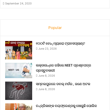
September 24, 2020
Popular
୧୦୦ଟି ବୋନ୍ ମ୍ୟାରୋ ଟ୍ରାନସପ୍ଲାଣ୍ଟ
June 23, 2026
ଲକ୍‌ଡାଉନ୍‌ରେ ରହିଲେ NEET ପ୍ରଶ୍ନପତ୍ର
ପ୍ରସ୍ତୁତକାରୀ
June 8, 2026
ସମ୍ବଲପୁରରେ ଡବଲ୍ ମର୍ଡର , ଜଣେ ଅଟକ
June 8, 2026
ଚନ୍ଦ୍ରିକାଙ୍କ ବୟଫ୍ରେଣ୍ଡକୁ ଖୋଜୁଛି ପୋଲିସ