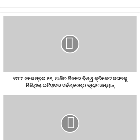
୧୯୮୯ ନଭେମ୍ବର ୧୫, ଆଜିର ଦିନରେ ବିଶ୍ୱ କ୍ରିକେଟ ଜଗତକୁ
ମିଳିଥିଲା ଇତିହାସର ସର୍ବଶ୍ରେଷ୍ଠ ବ୍ୟାଟସମ୍ୟାନ୍