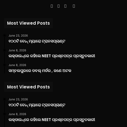
Facebook
Twitter
YouTube
Instagram
Most Viewed Posts
June 23, 2026
୧୦୦ଟି ବୋନ୍ ମ୍ୟାରୋ ଟ୍ରାନସପ୍ଲାଣ୍ଟ
June 8, 2026
ଲକ୍‌ଡାଉନ୍‌ରେ ରହିଲେ NEET ପ୍ରଶ୍ନପତ୍ର ପ୍ରସ୍ତୁତକାରୀ
June 8, 2026
ସମ୍ବଲପୁରରେ ଡବଲ୍ ମର୍ଡର , ଜଣେ ଅଟକ
Most Viewed Posts
June 23, 2026
୧୦୦ଟି ବୋନ୍ ମ୍ୟାରୋ ଟ୍ରାନସପ୍ଲାଣ୍ଟ
June 8, 2026
ଲକ୍‌ଡାଉନ୍‌ରେ ରହିଲେ NEET ପ୍ରଶ୍ନପତ୍ର ପ୍ରସ୍ତୁତକାରୀ