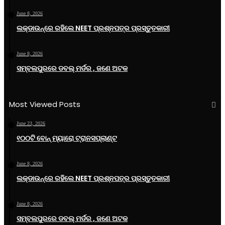
June 8, 2026
ଲକ୍‌ଡାଉନ୍‌ରେ ରହିଲେ NEET ପ୍ରଶ୍ନପତ୍ର ପ୍ରସ୍ତୁତକାରୀ
June 8, 2026
ସମ୍ବଲପୁରରେ ଡବଲ୍ ମର୍ଡର , ଜଣେ ଅଟକ
Most Viewed Posts
June 23, 2026
୧୦୦ଟି ବୋନ୍ ମ୍ୟାରୋ ଟ୍ରାନସପ୍ଲାଣ୍ଟ
June 8, 2026
ଲକ୍‌ଡାଉନ୍‌ରେ ରହିଲେ NEET ପ୍ରଶ୍ନପତ୍ର ପ୍ରସ୍ତୁତକାରୀ
June 8, 2026
ସମ୍ବଲପୁରରେ ଡବଲ୍ ମର୍ଡର , ଜଣେ ଅଟକ