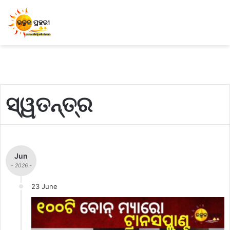
ସ୍ୱତନ୍ତ୍ର
Jun
- 2026 -
23 June