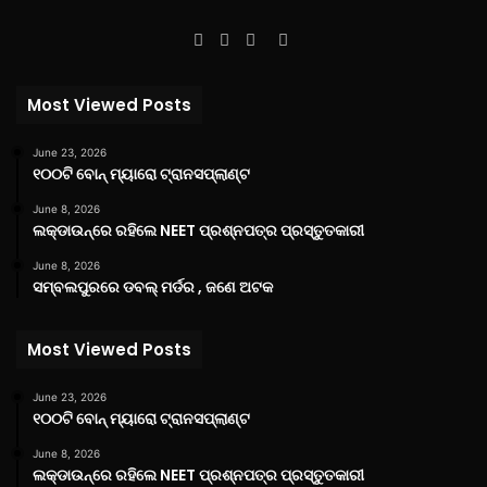
Facebook
Twitter
YouTube
Instagram
Most Viewed Posts
June 23, 2026
୧୦୦ଟି ବୋନ୍ ମ୍ୟାରୋ ଟ୍ରାନସପ୍ଲାଣ୍ଟ
June 8, 2026
ଲକ୍‌ଡାଉନ୍‌ରେ ରହିଲେ NEET ପ୍ରଶ୍ନପତ୍ର ପ୍ରସ୍ତୁତକାରୀ
June 8, 2026
ସମ୍ବଲପୁରରେ ଡବଲ୍ ମର୍ଡର , ଜଣେ ଅଟକ
Most Viewed Posts
June 23, 2026
୧୦୦ଟି ବୋନ୍ ମ୍ୟାରୋ ଟ୍ରାନସପ୍ଲାଣ୍ଟ
June 8, 2026
ଲକ୍‌ଡାଉନ୍‌ରେ ରହିଲେ NEET ପ୍ରଶ୍ନପତ୍ର ପ୍ରସ୍ତୁତକାରୀ