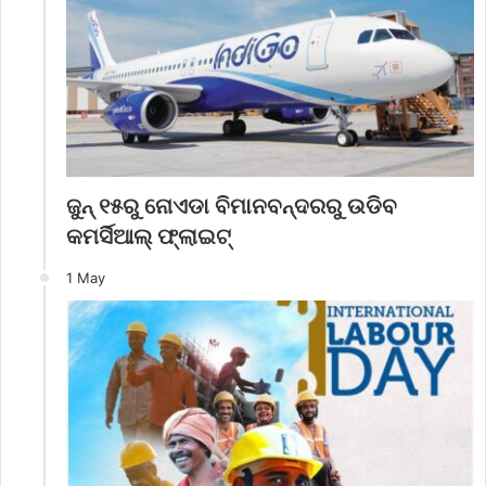
ଜୁନ୍ ୧୫ରୁ ନୋଏଡା ବିମାନବନ୍ଦରରୁ ଉଡିବ
କମର୍ସିଆଲ୍ ଫ୍ଲାଇଟ୍
1 May