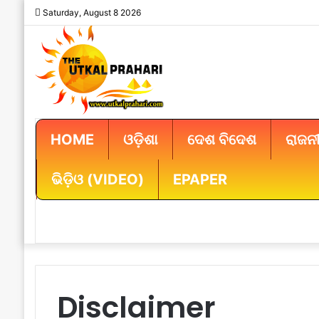
Saturday, August 8 2026
HOME
ଓଡ଼ିଶା
ଦେଶ ବିଦେଶ
ରାଜନୀ
ଭିଡ଼ିଓ (VIDEO)
EPAPER
Disclaimer