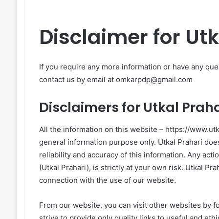
Disclaimer for Utk
If you require any more information or have any quest
contact us by email at
omkarpdp@gmail.com
Disclaimers for Utkal Praha
All the information on this website – https://www.utk
general information purpose only. Utkal Prahari do
reliability and accuracy of this information. Any act
(Utkal Prahari), is strictly at your own risk. Utkal Pr
connection with the use of our website.
From our website, you can visit other websites by fo
strive to provide only quality links to useful and et