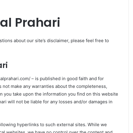
al Prahari
ions about our site’s disclaimer, please feel free to
ri
alprahari.com/ – is published in good faith and for
es not make any warranties about the completeness,
ion you take upon the information you find on this website
ahari will not be liable for any losses and/or damages in
llowing hyperlinks to such external sites. While we
hical websites, we have no control over the content and