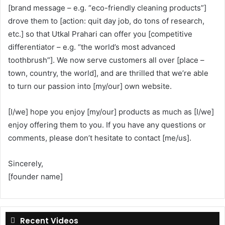
[brand message – e.g. “eco-friendly cleaning products”]
drove them to [action: quit day job, do tons of research,
etc.] so that Utkal Prahari can offer you [competitive
differentiator – e.g. “the world’s most advanced
toothbrush”]. We now serve customers all over [place –
town, country, the world], and are thrilled that we’re able
to turn our passion into [my/our] own website.
[I/we] hope you enjoy [my/our] products as much as [I/we]
enjoy offering them to you. If you have any questions or
comments, please don’t hesitate to contact [me/us].
Sincerely,
[founder name]
Recent Videos