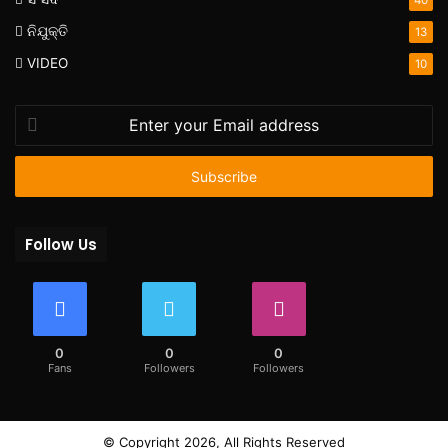
ନିଯୁକ୍ତି
13
VIDEO
10
Enter
your
Email
address
Follow Us
0
0
0
Fans
Followers
Followers
© Copyright 2026, All Rights Reserved