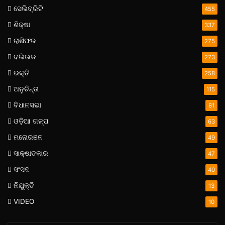
ସେଲିବ୍ରିଟି
455
ଶିକ୍ଷା
337
ରାଶିଫଳ
275
ବଲିଉଡ
273
ଭକ୍ତି
258
ଅନୁଚିନ୍ତା
115
ବିଧାନସଭା
81
ଓଡ଼ିଆ ଗଳ୍ପ
63
ମନୋରଞନ
49
ସାକ୍ଷାତକାର
47
ସଂସଦ
40
ନିଯୁକ୍ତି
13
VIDEO
10