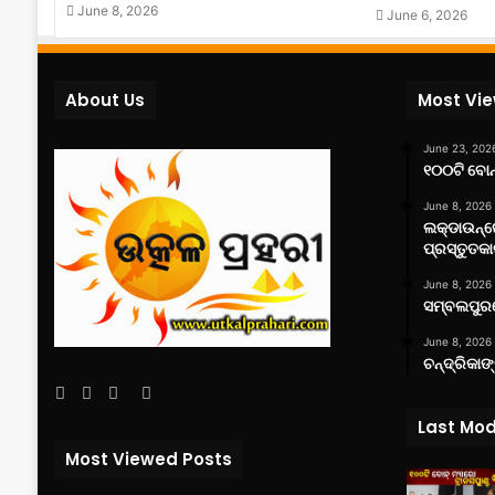
June 8, 2026
June 6, 2026
About Us
Most Vi
June 23, 202
୧୦୦ଟି ବୋନ୍
June 8, 2026
ଲକ୍‌ଡାଉନ୍
ପ୍ରସ୍ତୁତକା
June 8, 2026
ସମ୍ବଲପୁରର
June 8, 2026
ଚନ୍ଦ୍ରିକାଙ
Facebook
Twitter
YouTube
Instagram
Last Mod
Most Viewed Posts