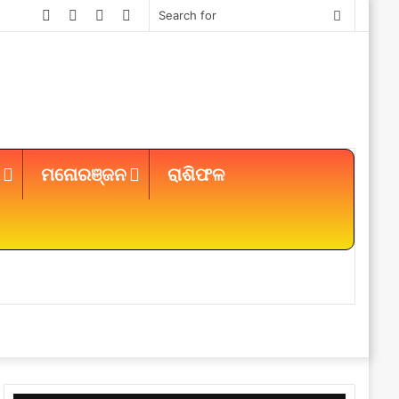
Facebook
Twitter
YouTube
Instagram
Search
for
ମନୋରଞ୍ଜନ
ରାଶିଫଳ
Sidebar