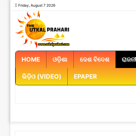
Friday, August 7 2026
HOME
ଓଡ଼ିଶା
ଦେଶ ବିଦେଶ
ରାଜନୀ
ଭିଡ଼ିଓ (VIDEO)
EPAPER