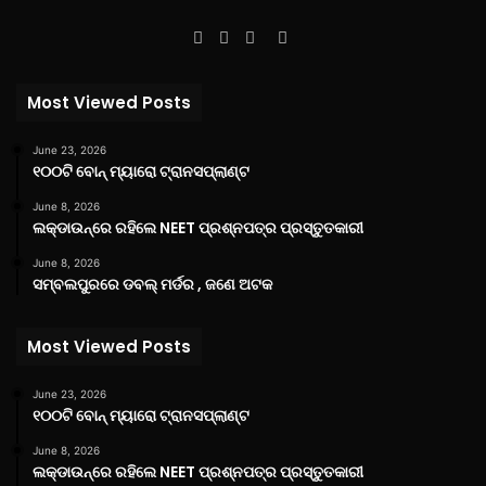
Facebook
Twitter
YouTube
Instagram
Most Viewed Posts
June 23, 2026
୧୦୦ଟି ବୋନ୍ ମ୍ୟାରୋ ଟ୍ରାନସପ୍ଲାଣ୍ଟ
June 8, 2026
ଲକ୍‌ଡାଉନ୍‌ରେ ରହିଲେ NEET ପ୍ରଶ୍ନପତ୍ର ପ୍ରସ୍ତୁତକାରୀ
June 8, 2026
ସମ୍ବଲପୁରରେ ଡବଲ୍ ମର୍ଡର , ଜଣେ ଅଟକ
Most Viewed Posts
June 23, 2026
୧୦୦ଟି ବୋନ୍ ମ୍ୟାରୋ ଟ୍ରାନସପ୍ଲାଣ୍ଟ
June 8, 2026
ଲକ୍‌ଡାଉନ୍‌ରେ ରହିଲେ NEET ପ୍ରଶ୍ନପତ୍ର ପ୍ରସ୍ତୁତକାରୀ