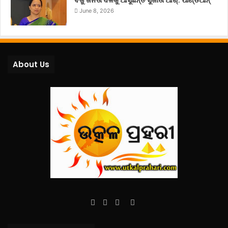
June 8, 2026
About Us
Facebook
Twitter
YouTube
Instagram