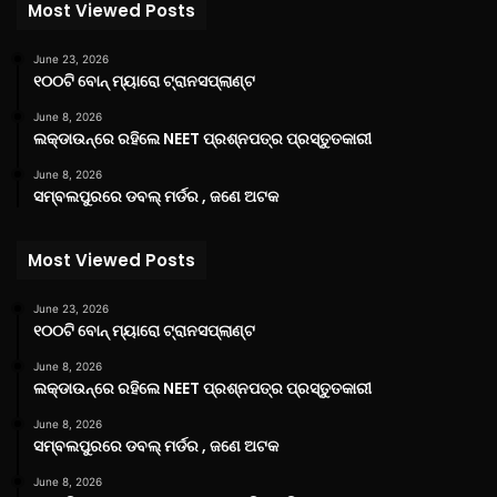
Most Viewed Posts
June 23, 2026
୧୦୦ଟି ବୋନ୍ ମ୍ୟାରୋ ଟ୍ରାନସପ୍ଲାଣ୍ଟ
June 8, 2026
ଲକ୍‌ଡାଉନ୍‌ରେ ରହିଲେ NEET ପ୍ରଶ୍ନପତ୍ର ପ୍ରସ୍ତୁତକାରୀ
June 8, 2026
ସମ୍ବଲପୁରରେ ଡବଲ୍ ମର୍ଡର , ଜଣେ ଅଟକ
Most Viewed Posts
June 23, 2026
୧୦୦ଟି ବୋନ୍ ମ୍ୟାରୋ ଟ୍ରାନସପ୍ଲାଣ୍ଟ
June 8, 2026
ଲକ୍‌ଡାଉନ୍‌ରେ ରହିଲେ NEET ପ୍ରଶ୍ନପତ୍ର ପ୍ରସ୍ତୁତକାରୀ
June 8, 2026
ସମ୍ବଲପୁରରେ ଡବଲ୍ ମର୍ଡର , ଜଣେ ଅଟକ
June 8, 2026