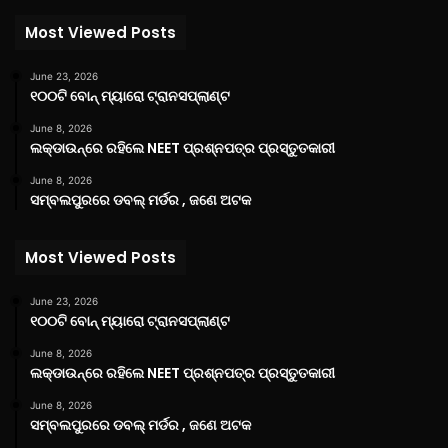
Most Viewed Posts
June 23, 2026
୧୦୦ଟି ବୋନ୍ ମ୍ୟାରୋ ଟ୍ରାନସପ୍ଲାଣ୍ଟ
June 8, 2026
ଲକ୍‌ଡାଉନ୍‌ରେ ରହିଲେ NEET ପ୍ରଶ୍ନପତ୍ର ପ୍ରସ୍ତୁତକାରୀ
June 8, 2026
ସମ୍ବଲପୁରରେ ଡବଲ୍ ମର୍ଡର , ଜଣେ ଅଟକ
Most Viewed Posts
June 23, 2026
୧୦୦ଟି ବୋନ୍ ମ୍ୟାରୋ ଟ୍ରାନସପ୍ଲାଣ୍ଟ
June 8, 2026
ଲକ୍‌ଡାଉନ୍‌ରେ ରହିଲେ NEET ପ୍ରଶ୍ନପତ୍ର ପ୍ରସ୍ତୁତକାରୀ
June 8, 2026
ସମ୍ବଲପୁରରେ ଡବଲ୍ ମର୍ଡର , ଜଣେ ଅଟକ