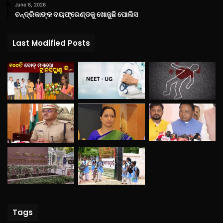
June 8, 2026
ଚନ୍ଦ୍ରିକାଙ୍କ ବୟଫ୍ରେଣ୍ଡକୁ ଖୋଜୁଛି ପୋଲିସ
Last Modified Posts
Tags