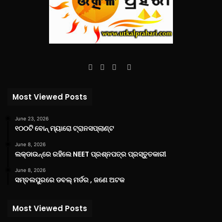
Facebook
Twitter
YouTube
Instagram
Most Viewed Posts
June 23, 2026
୧୦୦ଟି ବୋନ୍ ମ୍ୟାରୋ ଟ୍ରାନସପ୍ଲାଣ୍ଟ
June 8, 2026
ଲକ୍‌ଡାଉନ୍‌ରେ ରହିଲେ NEET ପ୍ରଶ୍ନପତ୍ର ପ୍ରସ୍ତୁତକାରୀ
June 8, 2026
ସମ୍ବଲପୁରରେ ଡବଲ୍ ମର୍ଡର , ଜଣେ ଅଟକ
Most Viewed Posts