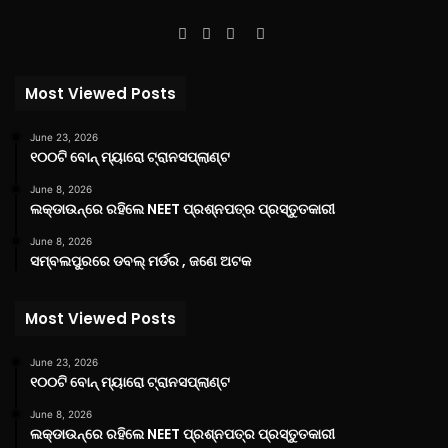
Facebook
Twitter
YouTube
Instagram
Most Viewed Posts
June 23, 2026
୧୦୦ଟି ବୋନ୍ ମ୍ୟାରୋ ଟ୍ରାନସପ୍ଲାଣ୍ଟ
June 8, 2026
ଲକ୍‌ଡାଉନ୍‌ରେ ରହିଲେ NEET ପ୍ରଶ୍ନପତ୍ର ପ୍ରସ୍ତୁତକାରୀ
June 8, 2026
ସମ୍ବଲପୁରରେ ଡବଲ୍ ମର୍ଡର , ଜଣେ ଅଟକ
Most Viewed Posts
June 23, 2026
୧୦୦ଟି ବୋନ୍ ମ୍ୟାରୋ ଟ୍ରାନସପ୍ଲାଣ୍ଟ
June 8, 2026
ଲକ୍‌ଡାଉନ୍‌ରେ ରହିଲେ NEET ପ୍ରଶ୍ନପତ୍ର ପ୍ରସ୍ତୁତକାରୀ