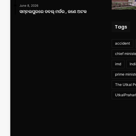
June 8, 2026
ସମ୍ବଲପୁରରେ ଡବଲ୍ ମର୍ଡର , ଜଣେ ଅଟକ
Tags
accident
chief minist
imd
Ind
prime minist
The Utkal Pr
UtkalPrahar