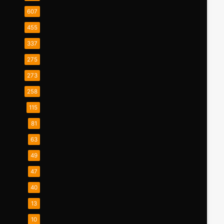
607
455
337
275
273
258
115
81
63
49
47
40
13
10