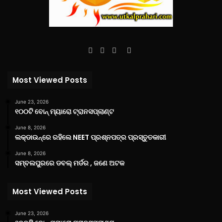
Facebook
Twitter
YouTube
Instagram
Most Viewed Posts
June 23, 2026
୧୦୦ଟି ବୋନ୍ ମ୍ୟାରୋ ଟ୍ରାନସପ୍ଲାଣ୍ଟ
June 8, 2026
ଲକ୍‌ଡାଉନ୍‌ରେ ରହିଲେ NEET ପ୍ରଶ୍ନପତ୍ର ପ୍ରସ୍ତୁତକାରୀ
June 8, 2026
ସମ୍ବଲପୁରରେ ଡବଲ୍ ମର୍ଡର , ଜଣେ ଅଟକ
Most Viewed Posts
June 23, 2026