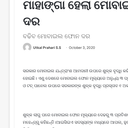
ମାହାଙ୍ଗା ହେଲା ମୋବ
ଦର
ବଢିବ ମୋବାଇଲ ଫୋନ ଦର
Utkal Prahari S.S
October 3, 2020
ସରକାର ମୋବାଇଲ ଯନ୍ତ୍ରାଂଶ ଆମଦାନୀ ଉପରେ ଶୁଳ୍କ ବୃଦ୍ଧି କରିଛ
ହୋଇଛି। ଏଣୁ ଦେଶରେ ମୋବାଇଲ ଫୋନ ମୂଲ୍ୟରେ ଅନୁନ୍ୟ ୩ ପ୍ରତି
ଓ ଟଚ୍ ପାନେଲ ଉପରେ ସରକାରଙ୍କ ଶୁଳ୍କ ବୃଦ୍ଧି ପ୍ରସ୍ତାବ ୧ ଅକ
ଶୁଳ୍କ ଲାଗୁ ପରେ ମୋବାଇଲ ଫୋନ ମୂଲ୍ୟରେ ଦେଢରୁ ୩ ପ୍ରତିଶତ 
ମହେନ୍ଦ୍ରୁ କହିଛନ୍ତି।ଆଇସିଇଏ ସଦସ୍ୟଙ୍କ ମଧ୍ୟରେ ଆପଲ, ହ