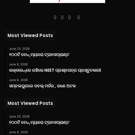
Facebook
Twitter
YouTube
Instagram
Most Viewed Posts
June 23, 2026
୧୦୦ଟି ବୋନ୍ ମ୍ୟାରୋ ଟ୍ରାନସପ୍ଲାଣ୍ଟ
June 8, 2026
ଲକ୍‌ଡାଉନ୍‌ରେ ରହିଲେ NEET ପ୍ରଶ୍ନପତ୍ର ପ୍ରସ୍ତୁତକାରୀ
June 8, 2026
ସମ୍ବଲପୁରରେ ଡବଲ୍ ମର୍ଡର , ଜଣେ ଅଟକ
Most Viewed Posts
June 23, 2026
୧୦୦ଟି ବୋନ୍ ମ୍ୟାରୋ ଟ୍ରାନସପ୍ଲାଣ୍ଟ
June 8, 2026