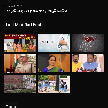
June 8, 2026
ଚନ୍ଦ୍ରିକାଙ୍କ ବୟଫ୍ରେଣ୍ଡକୁ ଖୋଜୁଛି ପୋଲିସ
Last Modified Posts
Tags