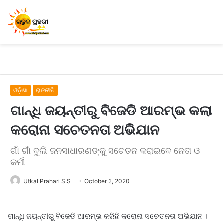
ଓଡ଼ିଶା
ରାଜନୀତି
ଗାନ୍ଧି ଜୟନ୍ତୀରୁ ବିଜେଡି ଆରମ୍ଭ କଲା
କରୋନା ସଚେତନତା ଅଭିଯାନ
ଗାଁ ଗାଁ ବୁଲି ଜନସାଧାରଣଙ୍କୁ ସଚେତନ କରାଇବେ ନେତା ଓ
କର୍ମୀ
Utkal Prahari S.S
October 3, 2020
ଗାନ୍ଧି ଜୟନ୍ତୀରୁ ବିଜେଡି ଆରମ୍ଭ କରିଛି କରୋନା ସଚେତନତା ଅଭିଯାନ ।