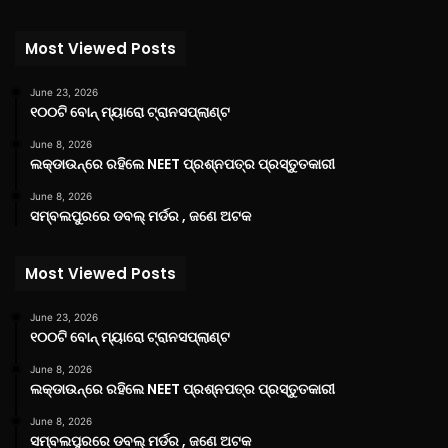
Most Viewed Posts
June 23, 2026
୧୦୦ଟି ବୋନ୍ ମ୍ୟାରୋ ଟ୍ରାନସପ୍ଲାଣ୍ଟ
June 8, 2026
ଲକ୍‌ଡାଉନ୍‌ରେ ରହିଲେ NEET ପ୍ରଶ୍ନପତ୍ର ପ୍ରସ୍ତୁତକାରୀ
June 8, 2026
ସମ୍ବଲପୁରରେ ଡବଲ୍ ମର୍ଡର , ଜଣେ ଅଟକ
Most Viewed Posts
June 23, 2026
୧୦୦ଟି ବୋନ୍ ମ୍ୟାରୋ ଟ୍ରାନସପ୍ଲାଣ୍ଟ
June 8, 2026
ଲକ୍‌ଡାଉନ୍‌ରେ ରହିଲେ NEET ପ୍ରଶ୍ନପତ୍ର ପ୍ରସ୍ତୁତକାରୀ
June 8, 2026
ସମ୍ବଲପୁରରେ ଡବଲ୍ ମର୍ଡର , ଜଣେ ଅଟକ