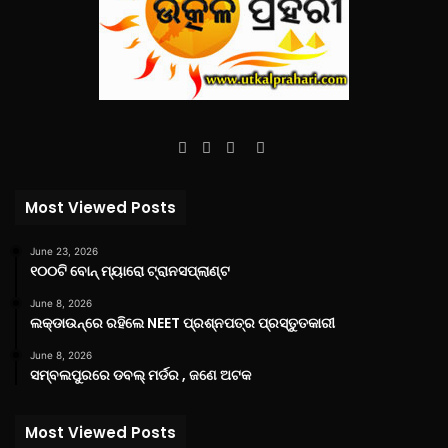
Facebook
Twitter
YouTube
Instagram
Most Viewed Posts
June 23, 2026
୧୦୦ଟି ବୋନ୍ ମ୍ୟାରୋ ଟ୍ରାନସପ୍ଲାଣ୍ଟ
June 8, 2026
ଲକ୍‌ଡାଉନ୍‌ରେ ରହିଲେ NEET ପ୍ରଶ୍ନପତ୍ର ପ୍ରସ୍ତୁତକାରୀ
June 8, 2026
ସମ୍ବଲପୁରରେ ଡବଲ୍ ମର୍ଡର , ଜଣେ ଅଟକ
Most Viewed Posts