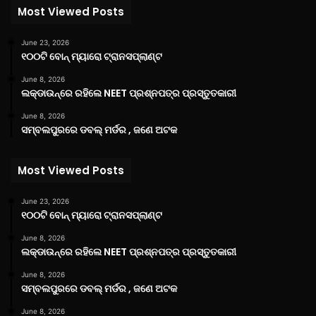
Most Viewed Posts
June 23, 2026
୧୦୦ଟି ବୋନ୍ ମ୍ୟାରୋ ଟ୍ରାନସପ୍ଲାଣ୍ଟ
June 8, 2026
ଲକ୍‌ଡାଉନ୍‌ରେ ରହିଲେ NEET ପ୍ରଶ୍ନପତ୍ର ପ୍ରସ୍ତୁତକାରୀ
June 8, 2026
ସମ୍ବଲପୁରରେ ଡବଲ୍ ମର୍ଡର , ଜଣେ ଅଟକ
Most Viewed Posts
June 23, 2026
୧୦୦ଟି ବୋନ୍ ମ୍ୟାରୋ ଟ୍ରାନସପ୍ଲାଣ୍ଟ
June 8, 2026
ଲକ୍‌ଡାଉନ୍‌ରେ ରହିଲେ NEET ପ୍ରଶ୍ନପତ୍ର ପ୍ରସ୍ତୁତକାରୀ
June 8, 2026
ସମ୍ବଲପୁରରେ ଡବଲ୍ ମର୍ଡର , ଜଣେ ଅଟକ
June 8, 2026