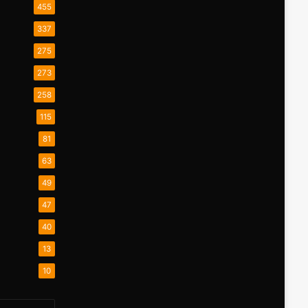
455
337
275
273
258
115
81
63
49
47
40
13
10