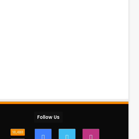
Follow Us
18,488