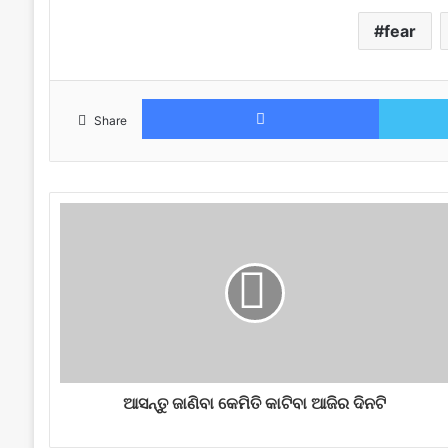
fear
Facebook
Share
ଆସନ୍ତୁ ଜାଣିବା କେମିତି କାଟିବା ଆଜିର ଦିନଟି