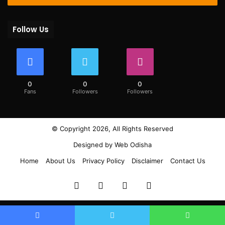
Follow Us
0
0
0
Fans
Followers
Followers
© Copyright 2026, All Rights Reserved
Designed by
Web Odisha
Home
About Us
Privacy Policy
Disclaimer
Contact Us
Facebook
Twitter
YouTube
Instagram