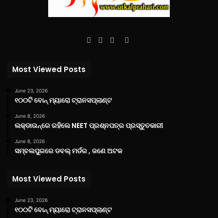
Facebook
Twitter
YouTube
Instagram
Most Viewed Posts
June 23, 2026
୧୦୦ଟି ବୋନ୍ ମ୍ୟାରୋ ଟ୍ରାନସପ୍ଲାଣ୍ଟ
June 8, 2026
ଲକ୍‌ଡାଉନ୍‌ରେ ରହିଲେ NEET ପ୍ରଶ୍ନପତ୍ର ପ୍ରସ୍ତୁତକାରୀ
June 8, 2026
ସମ୍ବଲପୁରରେ ଡବଲ୍ ମର୍ଡର , ଜଣେ ଅଟକ
Most Viewed Posts
June 23, 2026
୧୦୦ଟି ବୋନ୍ ମ୍ୟାରୋ ଟ୍ରାନସପ୍ଲାଣ୍ଟ