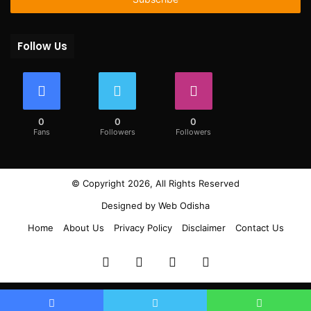
Follow Us
0
0
0
Fans
Followers
Followers
© Copyright 2026, All Rights Reserved
Designed by
Web Odisha
Home
About Us
Privacy Policy
Disclaimer
Contact Us
Facebook
Twitter
YouTube
Instagram