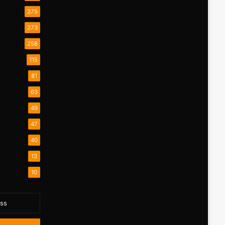
275
273
258
115
81
63
49
47
40
13
10