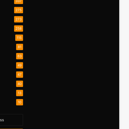
337
275
273
258
115
81
63
49
47
40
13
10