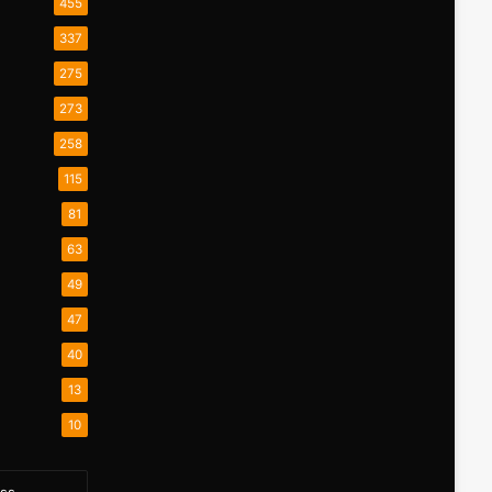
455
337
275
273
258
115
81
63
49
47
40
13
10