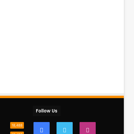
Follow Us
18,488