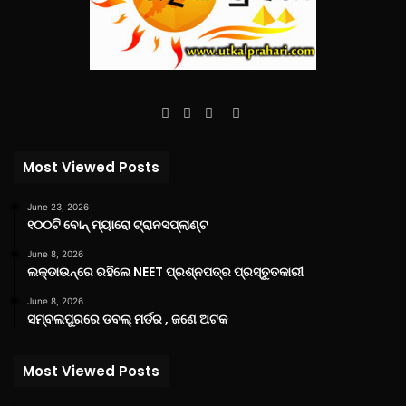
Facebook
Twitter
YouTube
Instagram
Most Viewed Posts
June 23, 2026
୧୦୦ଟି ବୋନ୍ ମ୍ୟାରୋ ଟ୍ରାନସପ୍ଲାଣ୍ଟ
June 8, 2026
ଲକ୍‌ଡାଉନ୍‌ରେ ରହିଲେ NEET ପ୍ରଶ୍ନପତ୍ର ପ୍ରସ୍ତୁତକାରୀ
June 8, 2026
ସମ୍ବଲପୁରରେ ଡବଲ୍ ମର୍ଡର , ଜଣେ ଅଟକ
Most Viewed Posts