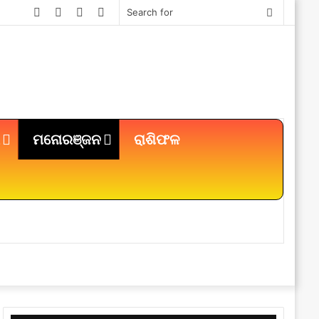
Facebook
Twitter
YouTube
Instagram
Search
for
ମନୋରଞ୍ଜନ
ରାଶିଫଳ
Sidebar