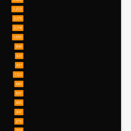
2,272
2,170
2,178
1,055
940
831
821
1,123
683
607
455
337
275
273