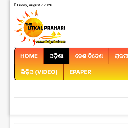
Friday, August 7 2026
HOME
ଓଡ଼ିଶା
ଦେଶ ବିଦେଶ
ରାଜନୀ
ଭିଡ଼ିଓ (VIDEO)
EPAPER