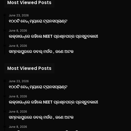
Most Viewed Posts
June 23, 2026
୧୦୦ଟି ବୋନ୍ ମ୍ୟାରୋ ଟ୍ରାନସପ୍ଲାଣ୍ଟ
June 8, 2026
ଲକ୍‌ଡାଉନ୍‌ରେ ରହିଲେ NEET ପ୍ରଶ୍ନପତ୍ର ପ୍ରସ୍ତୁତକାରୀ
June 8, 2026
ସମ୍ବଲପୁରରେ ଡବଲ୍ ମର୍ଡର , ଜଣେ ଅଟକ
Most Viewed Posts
June 23, 2026
୧୦୦ଟି ବୋନ୍ ମ୍ୟାରୋ ଟ୍ରାନସପ୍ଲାଣ୍ଟ
June 8, 2026
ଲକ୍‌ଡାଉନ୍‌ରେ ରହିଲେ NEET ପ୍ରଶ୍ନପତ୍ର ପ୍ରସ୍ତୁତକାରୀ
June 8, 2026
ସମ୍ବଲପୁରରେ ଡବଲ୍ ମର୍ଡର , ଜଣେ ଅଟକ
June 8, 2026