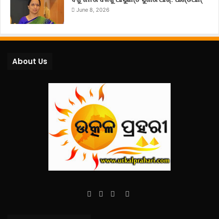
June 8, 2026
About Us
Facebook
Twitter
YouTube
Instagram