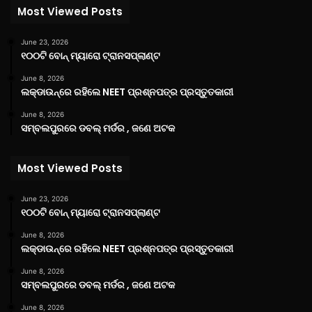
Most Viewed Posts
June 23, 2026
୧୦୦ଟି ବୋନ୍ ମ୍ୟାରୋ ଟ୍ରାନସପ୍ଲାଣ୍ଟ
June 8, 2026
ଲକ୍‌ଡାଉନ୍‌ରେ ରହିଲେ NEET ପ୍ରଶ୍ନପତ୍ର ପ୍ରସ୍ତୁତକାରୀ
June 8, 2026
ସମ୍ବଲପୁରରେ ଡବଲ୍ ମର୍ଡର , ଜଣେ ଅଟକ
Most Viewed Posts
June 23, 2026
୧୦୦ଟି ବୋନ୍ ମ୍ୟାରୋ ଟ୍ରାନସପ୍ଲାଣ୍ଟ
June 8, 2026
ଲକ୍‌ଡାଉନ୍‌ରେ ରହିଲେ NEET ପ୍ରଶ୍ନପତ୍ର ପ୍ରସ୍ତୁତକାରୀ
June 8, 2026
ସମ୍ବଲପୁରରେ ଡବଲ୍ ମର୍ଡର , ଜଣେ ଅଟକ
June 8, 2026