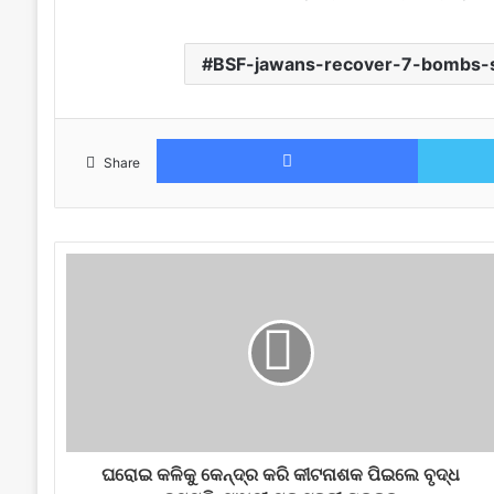
BSF-jawans-recover-7-bombs-s
Facebook
Share
ଘରୋଇ କଳିକୁ କେନ୍ଦ୍ର କରି କୀଟନାଶକ ପିଇଲେ ବୃଦ୍ଧ