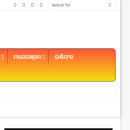
Facebook
Twitter
YouTube
Instagram
Search
for
ମନୋରଞ୍ଜନ
ରାଶିଫଳ
Sidebar