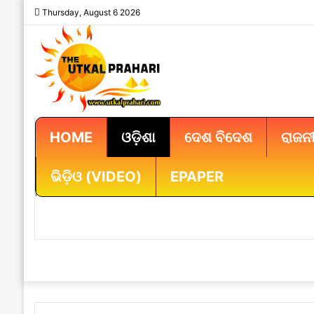
Thursday, August 6 2026
HOME
ଓଡ଼ିଶା
ଦେଶ ବିଦେଶ
ରାଜନୀ
ଭିଡ଼ିଓ (VIDEO)
EPAPER