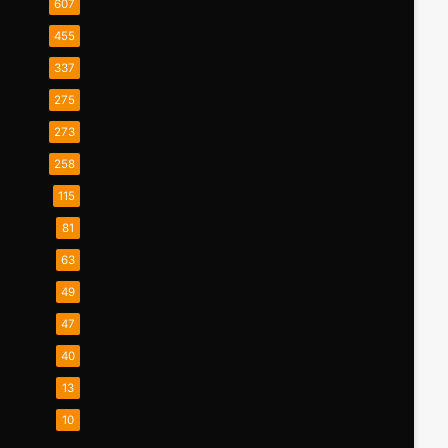
607
455
337
275
273
258
115
81
63
49
47
40
13
10