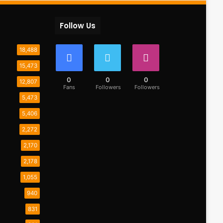
Follow Us
18,488
15,473
0
0
0
12,807
Fans
Followers
Followers
5,473
5,406
2,272
2,170
2,178
1,055
940
831