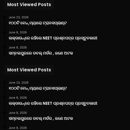
Most Viewed Posts
June 23, 2026
୧୦୦ଟି ବୋନ୍ ମ୍ୟାରୋ ଟ୍ରାନସପ୍ଲାଣ୍ଟ
June 8, 2026
ଲକ୍‌ଡାଉନ୍‌ରେ ରହିଲେ NEET ପ୍ରଶ୍ନପତ୍ର ପ୍ରସ୍ତୁତକାରୀ
June 8, 2026
ସମ୍ବଲପୁରରେ ଡବଲ୍ ମର୍ଡର , ଜଣେ ଅଟକ
Most Viewed Posts
June 23, 2026
୧୦୦ଟି ବୋନ୍ ମ୍ୟାରୋ ଟ୍ରାନସପ୍ଲାଣ୍ଟ
June 8, 2026
ଲକ୍‌ଡାଉନ୍‌ରେ ରହିଲେ NEET ପ୍ରଶ୍ନପତ୍ର ପ୍ରସ୍ତୁତକାରୀ
June 8, 2026
ସମ୍ବଲପୁରରେ ଡବଲ୍ ମର୍ଡର , ଜଣେ ଅଟକ
June 8, 2026