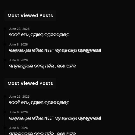
Most Viewed Posts
June 23, 2026
୧୦୦ଟି ବୋନ୍ ମ୍ୟାରୋ ଟ୍ରାନସପ୍ଲାଣ୍ଟ
June 8, 2026
ଲକ୍‌ଡାଉନ୍‌ରେ ରହିଲେ NEET ପ୍ରଶ୍ନପତ୍ର ପ୍ରସ୍ତୁତକାରୀ
June 8, 2026
ସମ୍ବଲପୁରରେ ଡବଲ୍ ମର୍ଡର , ଜଣେ ଅଟକ
Most Viewed Posts
June 23, 2026
୧୦୦ଟି ବୋନ୍ ମ୍ୟାରୋ ଟ୍ରାନସପ୍ଲାଣ୍ଟ
June 8, 2026
ଲକ୍‌ଡାଉନ୍‌ରେ ରହିଲେ NEET ପ୍ରଶ୍ନପତ୍ର ପ୍ରସ୍ତୁତକାରୀ
June 8, 2026
ସମ୍ବଲପୁରରେ ଡବଲ୍ ମର୍ଡର , ଜଣେ ଅଟକ