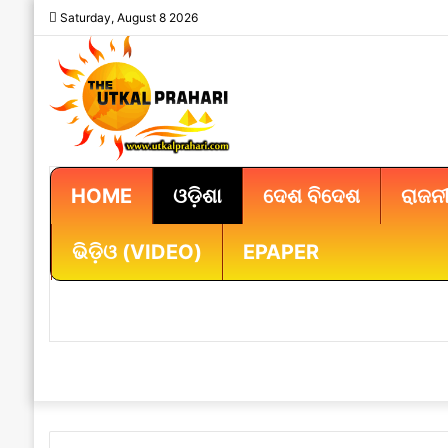
Saturday, August 8 2026
HOME
ଓଡ଼ିଶା
ଦେଶ ବିଦେଶ
ରାଜନୀ
ଭିଡ଼ିଓ (VIDEO)
EPAPER