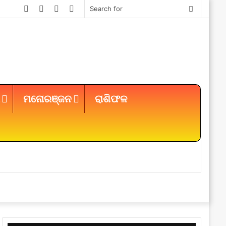
Facebook
Twitter
YouTube
Instagram
Search
for
ମନୋରଞ୍ଜନ
ରାଶିଫଳ
Sidebar