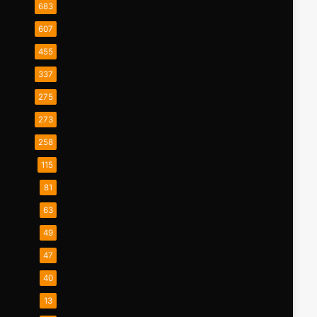
683
607
455
337
275
273
258
115
81
63
49
47
40
13