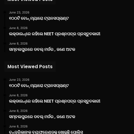
June 23, 2026
୧୦୦ଟି ବୋନ୍ ମ୍ୟାରୋ ଟ୍ରାନସପ୍ଲାଣ୍ଟ
June 8, 2026
ଲକ୍‌ଡାଉନ୍‌ରେ ରହିଲେ NEET ପ୍ରଶ୍ନପତ୍ର ପ୍ରସ୍ତୁତକାରୀ
June 8, 2026
ସମ୍ବଲପୁରରେ ଡବଲ୍ ମର୍ଡର , ଜଣେ ଅଟକ
Most Viewed Posts
June 23, 2026
୧୦୦ଟି ବୋନ୍ ମ୍ୟାରୋ ଟ୍ରାନସପ୍ଲାଣ୍ଟ
June 8, 2026
ଲକ୍‌ଡାଉନ୍‌ରେ ରହିଲେ NEET ପ୍ରଶ୍ନପତ୍ର ପ୍ରସ୍ତୁତକାରୀ
June 8, 2026
ସମ୍ବଲପୁରରେ ଡବଲ୍ ମର୍ଡର , ଜଣେ ଅଟକ
June 8, 2026
ଚନ୍ଦ୍ରିକାଙ୍କ ବୟଫ୍ରେଣ୍ଡକୁ ଖୋଜୁଛି ପୋଲିସ