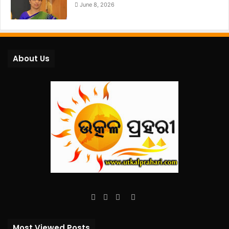
June 8, 2026
About Us
Facebook
Twitter
YouTube
Instagram
Most Viewed Posts