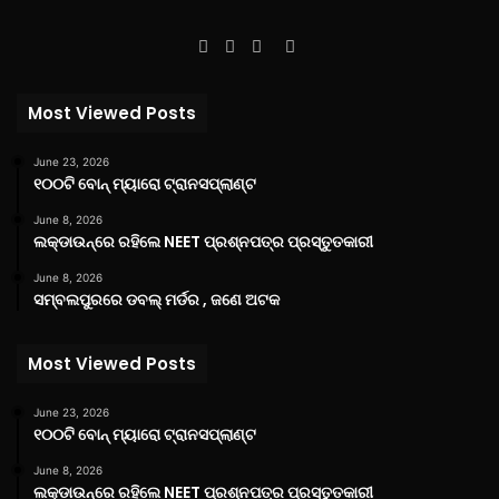
Facebook
Twitter
YouTube
Instagram
Most Viewed Posts
June 23, 2026
୧୦୦ଟି ବୋନ୍ ମ୍ୟାରୋ ଟ୍ରାନସପ୍ଲାଣ୍ଟ
June 8, 2026
ଲକ୍‌ଡାଉନ୍‌ରେ ରହିଲେ NEET ପ୍ରଶ୍ନପତ୍ର ପ୍ରସ୍ତୁତକାରୀ
June 8, 2026
ସମ୍ବଲପୁରରେ ଡବଲ୍ ମର୍ଡର , ଜଣେ ଅଟକ
Most Viewed Posts
June 23, 2026
୧୦୦ଟି ବୋନ୍ ମ୍ୟାରୋ ଟ୍ରାନସପ୍ଲାଣ୍ଟ
June 8, 2026
ଲକ୍‌ଡାଉନ୍‌ରେ ରହିଲେ NEET ପ୍ରଶ୍ନପତ୍ର ପ୍ରସ୍ତୁତକାରୀ