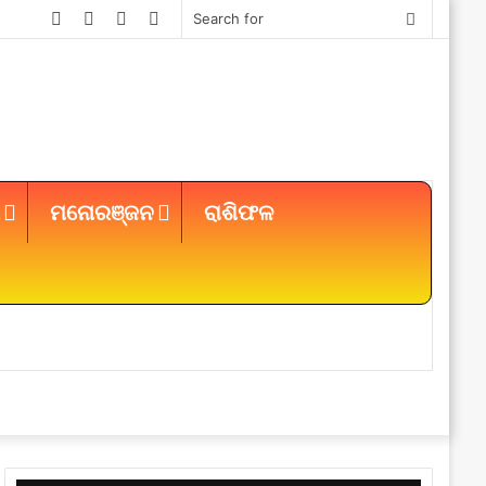
Facebook
Twitter
YouTube
Instagram
Search
for
ମନୋରଞ୍ଜନ
ରାଶିଫଳ
Sidebar