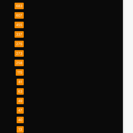
683
607
455
337
275
273
258
115
81
63
49
47
40
13