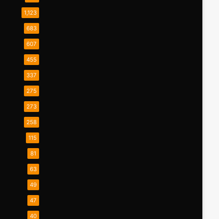
1,123
683
607
455
337
275
273
258
115
81
63
49
47
40