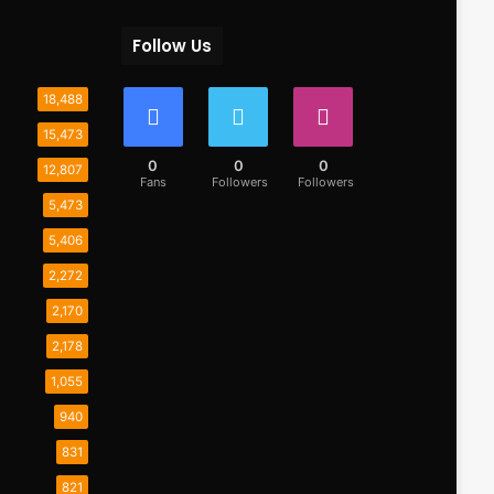
Follow Us
18,488
15,473
0
0
0
12,807
Fans
Followers
Followers
5,473
5,406
2,272
2,170
2,178
1,055
940
831
821