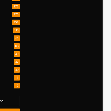
275
273
258
115
81
63
49
47
40
13
10