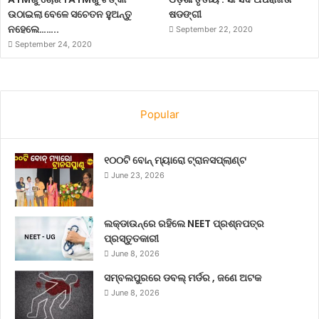
ଉଠାଇଲା ବେଳେ ସଚେତନ ହୁଅନ୍ତୁ
ଷଡଙ୍ଗୀ
ନହେଲେ……..
September 22, 2020
September 24, 2020
Popular
୧୦୦ଟି ବୋନ୍ ମ୍ୟାରୋ ଟ୍ରାନସପ୍ଲାଣ୍ଟ
June 23, 2026
ଲକ୍‌ଡାଉନ୍‌ରେ ରହିଲେ NEET ପ୍ରଶ୍ନପତ୍ର
ପ୍ରସ୍ତୁତକାରୀ
June 8, 2026
ସମ୍ବଲପୁରରେ ଡବଲ୍ ମର୍ଡର , ଜଣେ ଅଟକ
June 8, 2026