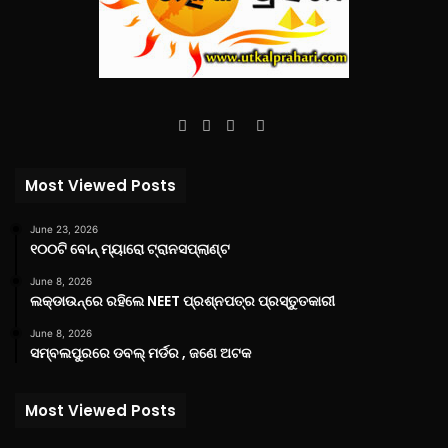
Facebook
Twitter
YouTube
Instagram
Most Viewed Posts
June 23, 2026
୧୦୦ଟି ବୋନ୍ ମ୍ୟାରୋ ଟ୍ରାନସପ୍ଲାଣ୍ଟ
June 8, 2026
ଲକ୍‌ଡାଉନ୍‌ରେ ରହିଲେ NEET ପ୍ରଶ୍ନପତ୍ର ପ୍ରସ୍ତୁତକାରୀ
June 8, 2026
ସମ୍ବଲପୁରରେ ଡବଲ୍ ମର୍ଡର , ଜଣେ ଅଟକ
Most Viewed Posts