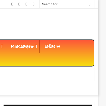
Facebook
Twitter
YouTube
Instagram
Search
for
ମନୋରଞ୍ଜନ
ରାଶିଫଳ
Sidebar