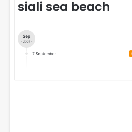
siali sea beach
Sep
- 2021 -
7 September