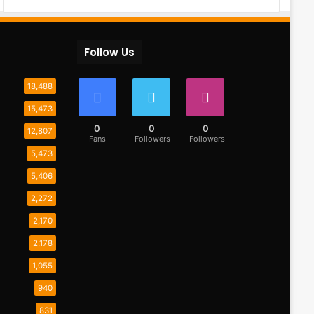
Follow Us
18,488
15,473
0
0
0
12,807
Fans
Followers
Followers
5,473
5,406
2,272
2,170
2,178
1,055
940
831