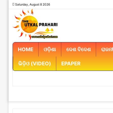
Saturday, August 8 2026
HOME
ଓଡ଼ିଶା
ଦେଶ ବିଦେଶ
ରାଜନୀ
ଭିଡ଼ିଓ (VIDEO)
EPAPER