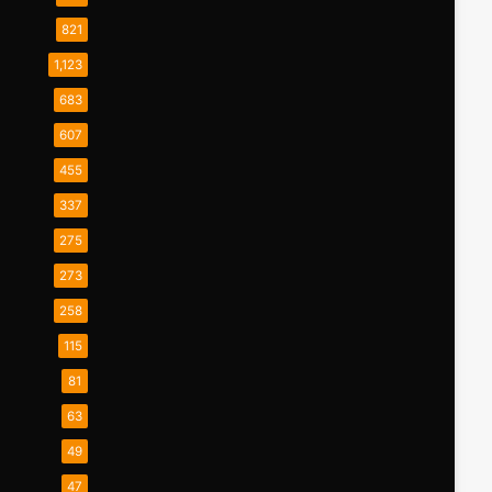
821
1,123
683
607
455
337
275
273
258
115
81
63
49
47