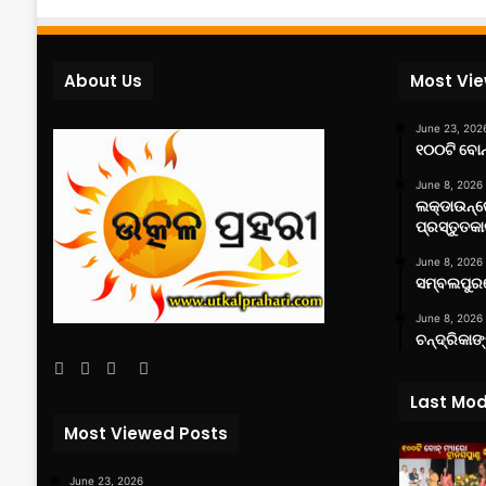
About Us
Most Vi
June 23, 202
୧୦୦ଟି ବୋନ୍
June 8, 2026
ଲକ୍‌ଡାଉନ୍
ପ୍ରସ୍ତୁତକା
June 8, 2026
ସମ୍ବଲପୁରର
June 8, 2026
ଚନ୍ଦ୍ରିକାଙ
Facebook
Twitter
YouTube
Instagram
Last Mod
Most Viewed Posts
June 23, 2026