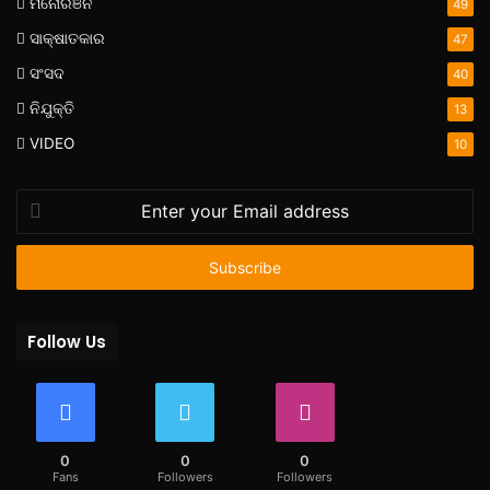
ମନୋରଞନ
49
ସାକ୍ଷାତକାର
47
ସଂସଦ
40
ନିଯୁକ୍ତି
13
VIDEO
10
Enter
your
Email
address
Follow Us
0
0
0
Fans
Followers
Followers