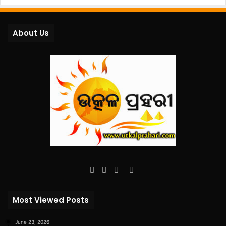
About Us
Facebook
Twitter
YouTube
Instagram
Most Viewed Posts
June 23, 2026