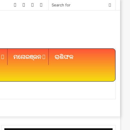
Facebook
Twitter
YouTube
Instagram
Search
for
ମନୋରଞ୍ଜନ
ରାଶିଫଳ
Sidebar