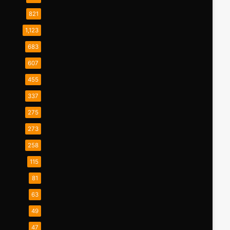
821
1,123
683
607
455
337
275
273
258
115
81
63
49
47