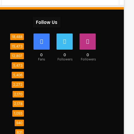
Follow Us
18,488
15,473
0
0
0
12,807
Fans
Followers
Followers
5,473
5,406
2,272
2,170
2,178
1,055
940
831