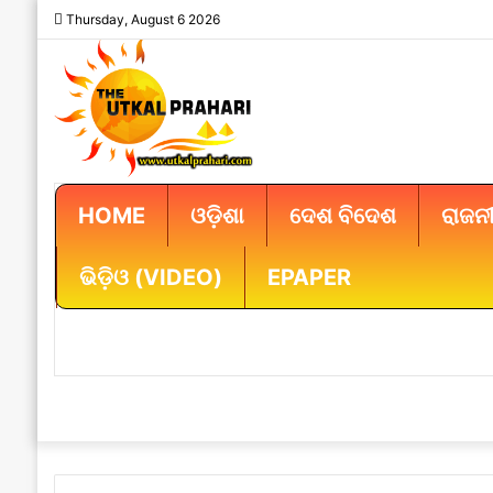
Thursday, August 6 2026
HOME
ଓଡ଼ିଶା
ଦେଶ ବିଦେଶ
ରାଜନୀ
ଭିଡ଼ିଓ (VIDEO)
EPAPER