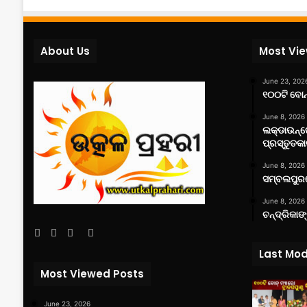
About Us
Most Vi
June 23, 202
୧୦୦ଟି ବୋନ୍
June 8, 2026
ଲକ୍‌ଡାଉନ୍
ପ୍ରସ୍ତୁତକା
June 8, 2026
ସମ୍ବଲପୁରର
June 8, 2026
ଚନ୍ଦ୍ରିକାଙ
Facebook
Twitter
YouTube
Instagram
Last Mod
Most Viewed Posts
June 23, 2026