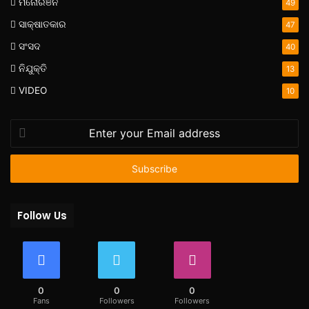
ମନୋରଞନ
49
ସାକ୍ଷାତକାର
47
ସଂସଦ
40
ନିଯୁକ୍ତି
13
VIDEO
10
Enter
your
Email
address
Follow Us
0
0
0
Fans
Followers
Followers