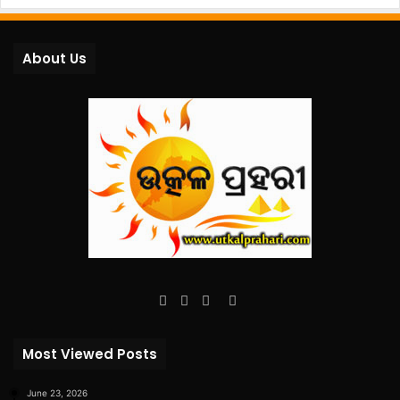
About Us
Facebook
Twitter
YouTube
Instagram
Most Viewed Posts
June 23, 2026