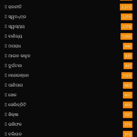
ରାଜନୀତି
2,272
ସ୍ୱତନ୍ତ୍ର
2,170
ସ୍ୱାସ୍ଥ୍ୟ
2,178
ବାଣିଜ୍ୟ
1,055
ଅପରାଧ
940
ଆଇନ କାନୁନ
831
ଦୁର୍ଘଟଣା
821
ମନୋରଞ୍ଜନ
1,123
ପାଣିପାଗ
683
ଖେଳ
607
ସେଲିବ୍ରିଟି
455
ଶିକ୍ଷା
337
ରାଶିଫଳ
275
ବଲିଉଡ
273