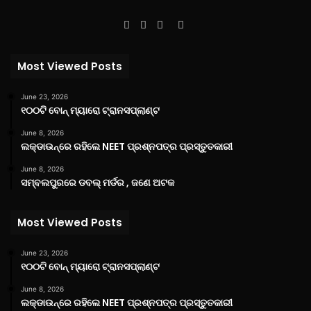
Facebook
Twitter
YouTube
Instagram
Most Viewed Posts
June 23, 2026
୧୦୦ଟି ବୋନ୍ ମ୍ୟାରୋ ଟ୍ରାନସପ୍ଲାଣ୍ଟ
June 8, 2026
ଲକ୍‌ଡାଉନ୍‌ରେ ରହିଲେ NEET ପ୍ରଶ୍ନପତ୍ର ପ୍ରସ୍ତୁତକାରୀ
June 8, 2026
ସମ୍ବଲପୁରରେ ଡବଲ୍ ମର୍ଡର , ଜଣେ ଅଟକ
Most Viewed Posts
June 23, 2026
୧୦୦ଟି ବୋନ୍ ମ୍ୟାରୋ ଟ୍ରାନସପ୍ଲାଣ୍ଟ
June 8, 2026
ଲକ୍‌ଡାଉନ୍‌ରେ ରହିଲେ NEET ପ୍ରଶ୍ନପତ୍ର ପ୍ରସ୍ତୁତକାରୀ