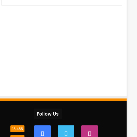
Follow Us
18,488