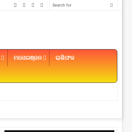
Facebook
Twitter
YouTube
Instagram
Search
for
ମନୋରଞ୍ଜନ
ରାଶିଫଳ
Sidebar