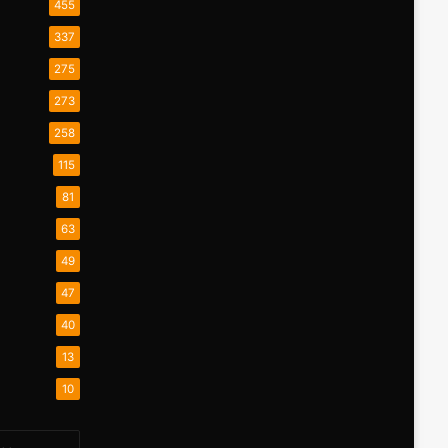
455
337
275
273
258
115
81
63
49
47
40
13
10