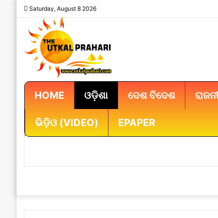
Saturday, August 8 2026
HOME
ଓଡ଼ିଶା
ଦେଶ ବିଦେଶ
ରାଜନୀ
ଭିଡ଼ିଓ (VIDEO)
EPAPER