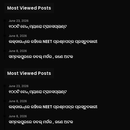
Most Viewed Posts
June 23, 2026
୧୦୦ଟି ବୋନ୍ ମ୍ୟାରୋ ଟ୍ରାନସପ୍ଲାଣ୍ଟ
June 8, 2026
ଲକ୍‌ଡାଉନ୍‌ରେ ରହିଲେ NEET ପ୍ରଶ୍ନପତ୍ର ପ୍ରସ୍ତୁତକାରୀ
June 8, 2026
ସମ୍ବଲପୁରରେ ଡବଲ୍ ମର୍ଡର , ଜଣେ ଅଟକ
Most Viewed Posts
June 23, 2026
୧୦୦ଟି ବୋନ୍ ମ୍ୟାରୋ ଟ୍ରାନସପ୍ଲାଣ୍ଟ
June 8, 2026
ଲକ୍‌ଡାଉନ୍‌ରେ ରହିଲେ NEET ପ୍ରଶ୍ନପତ୍ର ପ୍ରସ୍ତୁତକାରୀ
June 8, 2026
ସମ୍ବଲପୁରରେ ଡବଲ୍ ମର୍ଡର , ଜଣେ ଅଟକ