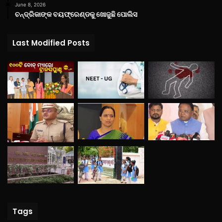
June 8, 2026
ଚନ୍ଦ୍ରିକାଙ୍କ ବୟଫ୍ରେଣ୍ଡକୁ ଖୋଜୁଛି ପୋଲିସ
Last Modified Posts
Tags