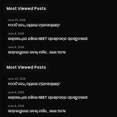
Most Viewed Posts
June 23, 2026
୧୦୦ଟି ବୋନ୍ ମ୍ୟାରୋ ଟ୍ରାନସପ୍ଲାଣ୍ଟ
June 8, 2026
ଲକ୍‌ଡାଉନ୍‌ରେ ରହିଲେ NEET ପ୍ରଶ୍ନପତ୍ର ପ୍ରସ୍ତୁତକାରୀ
June 8, 2026
ସମ୍ବଲପୁରରେ ଡବଲ୍ ମର୍ଡର , ଜଣେ ଅଟକ
Most Viewed Posts
June 23, 2026
୧୦୦ଟି ବୋନ୍ ମ୍ୟାରୋ ଟ୍ରାନସପ୍ଲାଣ୍ଟ
June 8, 2026
ଲକ୍‌ଡାଉନ୍‌ରେ ରହିଲେ NEET ପ୍ରଶ୍ନପତ୍ର ପ୍ରସ୍ତୁତକାରୀ
June 8, 2026
ସମ୍ବଲପୁରରେ ଡବଲ୍ ମର୍ଡର , ଜଣେ ଅଟକ