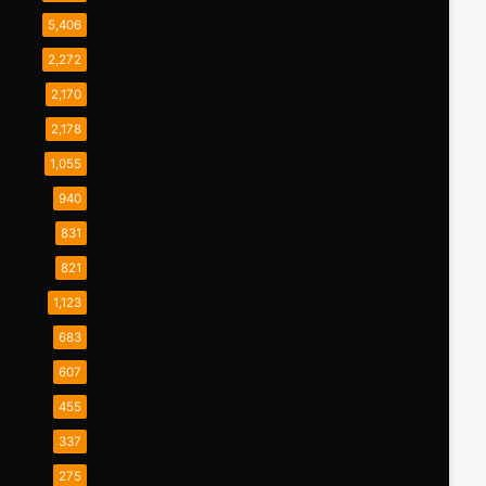
5,406
2,272
2,170
2,178
1,055
940
831
821
1,123
683
607
455
337
275