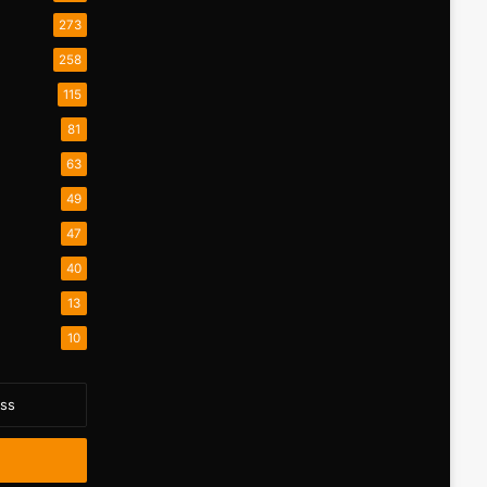
273
258
115
81
63
49
47
40
13
10